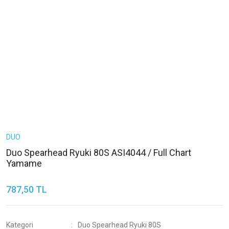
DUO
Duo Spearhead Ryuki 80S ASI4044 / Full Chart
Yamame
787,50 TL
Kategori
Duo Spearhead Ryuki 80S