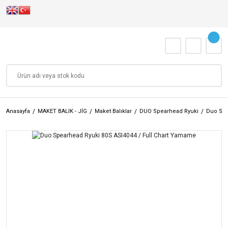
Anasayfa
MAKET BALIK - JİG
Maket Balıklar
DUO Spearhead Ryuki
Duo Spe