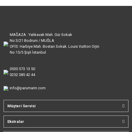
MAĞAZA : Yalıkavak Mah. Gür Sokak
No:3/21 Bodrum / MUĞLA
OFİS: Harbiye Mah. Bostan Sokak. Louis Vuitton Orjin
No:15/5 Şişli İstanbul
0530 573 13 50
0252 385 42 44
info@parumarin.com
Müşteri Servisi
Ekstralar