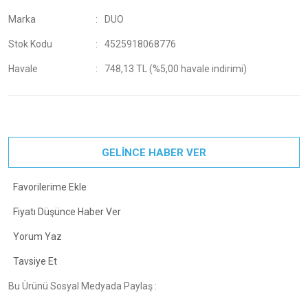
Marka
DUO
Stok Kodu
4525918068776
Havale
748,13 TL (%5,00 havale indirimi)
GELİNCE HABER VER
Fiyatı Düşünce Haber Ver
Yorum Yaz
Tavsiye Et
Bu Ürünü Sosyal Medyada Paylaş :