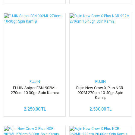
FUJIN
FUJIN
FUJIN Sniper FSN-902ML
Fujin New Crow X-Plus NCR-
270cm 10-30gr. Spin Kamışı
902M 270cm 10-40gr. Spin
Kamış
2.250,00 TL
2.530,00 TL