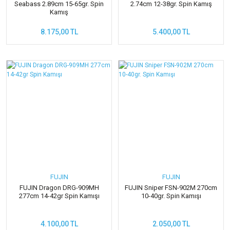
Seabass 2.89cm 15-65gr. Spin
2.74cm 12-38gr. Spin Kamış
Kamış
8.175,00 TL
5.400,00 TL
FUJIN
FUJIN
FUJIN Dragon DRG-909MH
FUJIN Sniper FSN-902M 270cm
277cm 14-42gr Spin Kamışı
10-40gr. Spin Kamışı
4.100,00 TL
2.050,00 TL