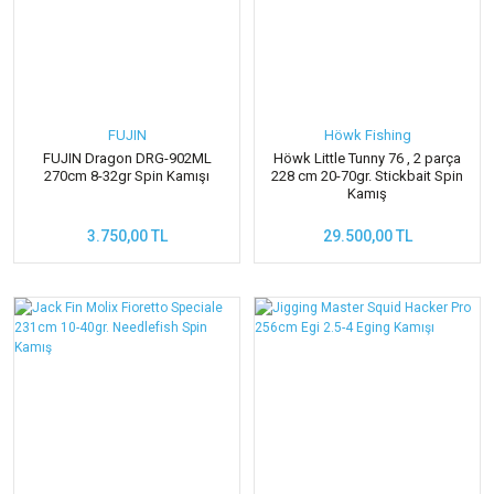
FUJIN
Höwk Fishing
FUJIN Dragon DRG-902ML
Höwk Little Tunny 76 , 2 parça
270cm 8-32gr Spin Kamışı
228 cm 20-70gr. Stickbait Spin
Kamış
3.750,00 TL
29.500,00 TL