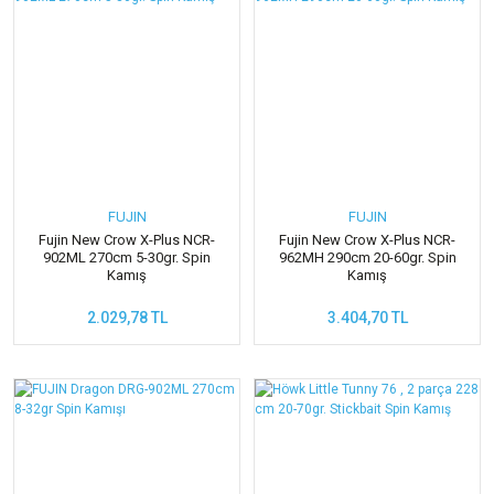
FUJIN
FUJIN
Fujin New Crow X-Plus NCR-
Fujin New Crow X-Plus NCR-
902ML 270cm 5-30gr. Spin
962MH 290cm 20-60gr. Spin
Kamış
Kamış
2.029,78 TL
3.404,70 TL