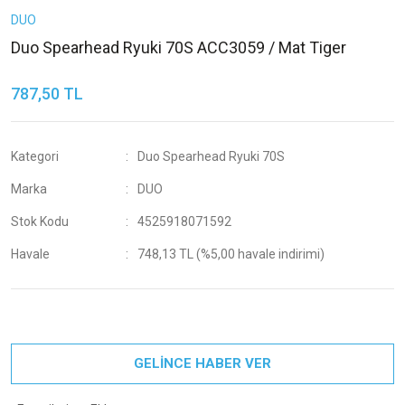
DUO
Duo Spearhead Ryuki 70S ACC3059 / Mat Tiger
787,50 TL
Kategori
Duo Spearhead Ryuki 70S
Marka
DUO
Stok Kodu
4525918071592
Havale
748,13 TL (%5,00 havale indirimi)
GELİNCE HABER VER