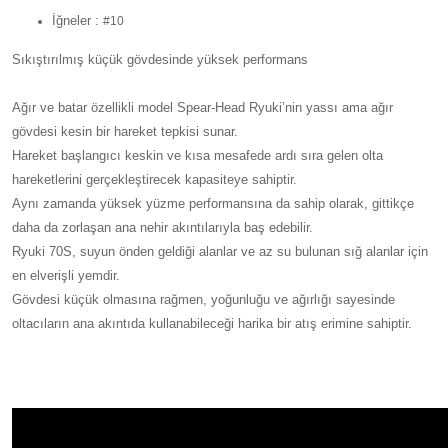
İğneler :
#10
Sıkıştırılmış küçük gövdesinde yüksek performans
Ağır ve batar özellikli model Spear-Head Ryuki’nin yassı ama ağır
gövdesi kesin bir hareket tepkisi sunar.
Hareket başlangıcı keskin ve kısa mesafede ardı sıra gelen olta
hareketlerini gerçekleştirecek kapasiteye sahiptir.
Aynı zamanda yüksek yüzme performansına da sahip olarak, gittikçe
daha da zorlaşan ana nehir akıntılarıyla baş edebilir.
Ryuki 70S, suyun önden geldiği alanlar ve az su bulunan sığ alanlar için
en elverişli yemdir.
Gövdesi küçük olmasına rağmen, yoğunluğu ve ağırlığı sayesinde
oltacıların ana akıntıda kullanabileceği harika bir atış erimine sahiptir.