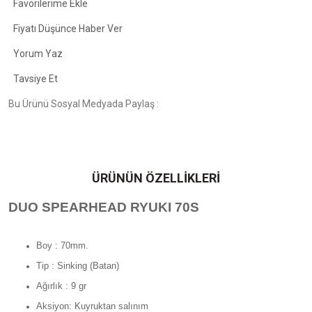
Fiyatı Düşünce Haber Ver
Yorum Yaz
Tavsiye Et
Bu Ürünü Sosyal Medyada Paylaş :
ÜRÜNÜN ÖZELLİKLERİ
DUO SPEARHEAD RYUKI 70S
Boy : 70mm.
Tip : Sinking (Batan)
Ağırlık : 9 gr
Aksiyon: Kuyruktan salınım