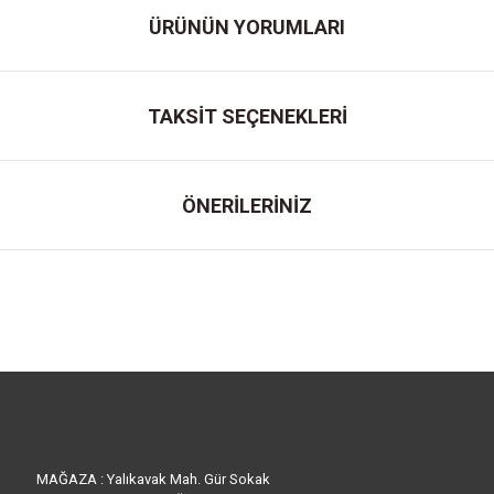
ÜRÜNÜN YORUMLARI
TAKSİT SEÇENEKLERİ
ÖNERİLERİNİZ
MAĞAZA : Yalıkavak Mah. Gür Sokak