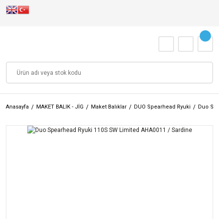
Anasayfa
MAKET BALIK - JİG
Maket Balıklar
DUO Spearhead Ryuki
Duo Spe