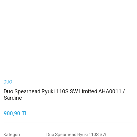
DUO
Duo Spearhead Ryuki 110S SW Limited AHA0011 /
Sardine
900,90 TL
Kategori
Duo Spearhead Ryuki 110S SW