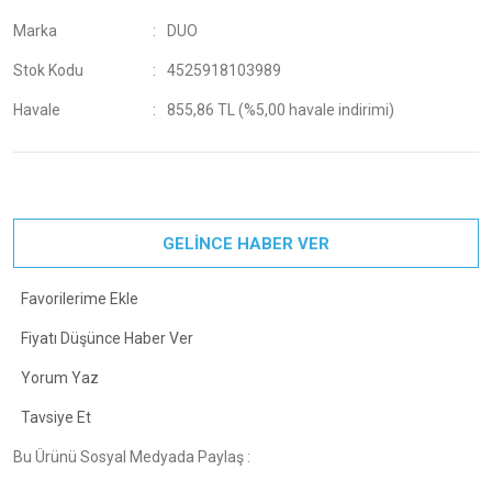
Marka
DUO
Stok Kodu
4525918103989
Havale
855,86 TL (%5,00 havale indirimi)
GELİNCE HABER VER
Fiyatı Düşünce Haber Ver
Yorum Yaz
Tavsiye Et
Bu Ürünü Sosyal Medyada Paylaş :