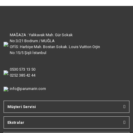
MAĞAZA : Yalıkavak Mah. Gür Sokak
No:3/21 Bodrum / MUĞLA
OFİS: Harbiye Mah. Bostan Sokak. Louis Vuitton Orjin
No:15/5 Şişli İstanbul
0530 573 13 50
0252 385 42 44
info@parumarin.com
Müşteri Servisi
Ekstralar