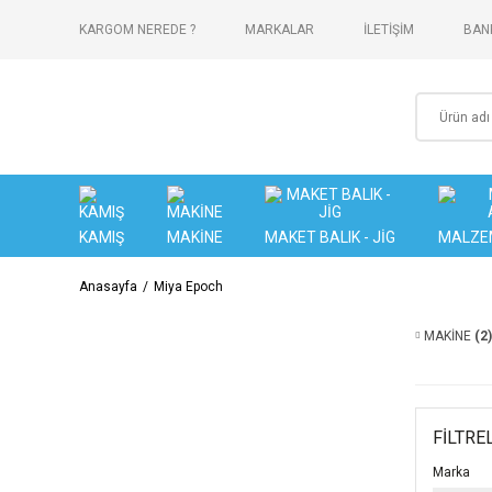
KARGOM NEREDE ?
MARKALAR
İLETİŞİM
BANK
KAMIŞ
MAKİNE
MAKET BALIK - JİG
MALZE
Anasayfa
Miya Epoch
MAKİNE
(2)
FİLTRE
Marka