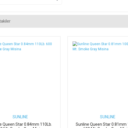
akiler
SUNLINE
SUNLINE
ne Queen Star 0.84mm 110Lb.
Sunline Queen Star 0.81mm 