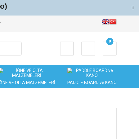
o)
T
0
İĞNE VE OLTA MALZEMELERİ
PADDLE BOARD ve KANO