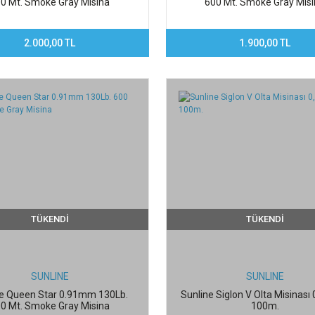
0 Mt. Smoke Gray Misina
600 Mt. Smoke Gray Mis
2.000,00 TL
1.900,00 TL
TÜKENDİ
TÜKENDİ
SUNLINE
SUNLINE
ne Queen Star 0.91mm 130Lb.
Sunline Siglon V Olta Misinas
0 Mt. Smoke Gray Misina
100m.