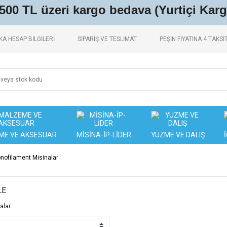
.500 TL üzeri kargo bedava (Yurtiçi Karg
A HESAP BİLGİLERİ
SİPARİŞ VE TESLİMAT
PEŞİN FİYATINA 4 TAKSİ
ME VE AKSESUAR
MİSİNA-İP-LİDER
YÜZME VE DALIŞ
nofilament Misinalar
LE
alar