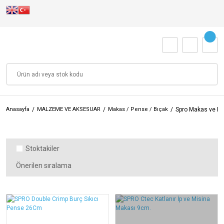
Anasayfa
MALZEME VE AKSESUAR
Makas / Pense / Bıçak
Spro Makas ve Pe
Stoktakiler