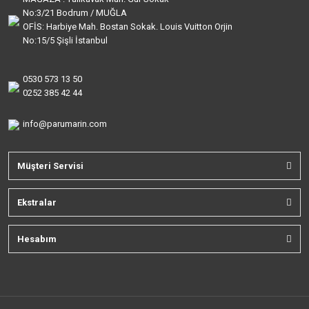
No:3/21 Bodrum / MUĞLA
OFİS: Harbiye Mah. Bostan Sokak. Louis Vuitton Orjin
No:15/5 Şişli İstanbul
0530 573 13 50
0252 385 42 44
info@parumarin.com
Müşteri Servisi
Ekstralar
Hesabım