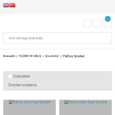
Anasayfa
YÜZME VE DALIŞ
Şnorkeller
Pathos Şnorkel
Stoktakiler