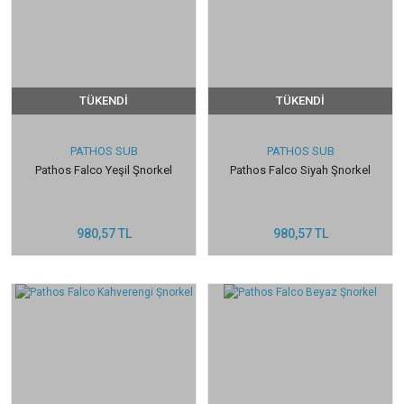
TÜKENDİ
TÜKENDİ
PATHOS SUB
PATHOS SUB
Pathos Falco Yeşil Şnorkel
Pathos Falco Siyah Şnorkel
980,57 TL
980,57 TL