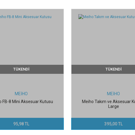
TÜKENDİ
TÜKENDİ
MEİHO
MEİHO
 FB-8 Mini Aksesuar Kutusu
Meiho Takım ve Aksesuar K
Large
95,98 TL
395,00 TL