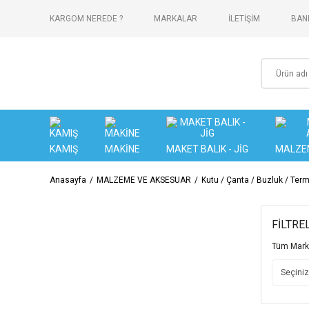
KARGOM NEREDE ?
MARKALAR
İLETİŞİM
BANK
KAMIŞ
MAKİNE
MAKET BALIK - JİG
MALZE
Anasayfa
MALZEME VE AKSESUAR
Kutu / Çanta / Buzluk / Ter
FİLTRE
Tüm Mark