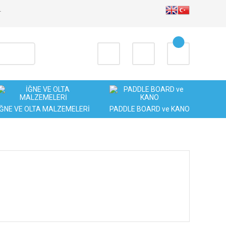
T
İĞNE VE OLTA MALZEMELERİ
PADDLE BOARD ve KANO