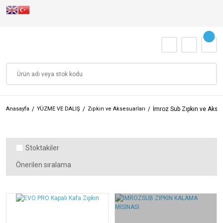
Anasayfa
YÜZME VE DALIŞ
Zıpkın ve Aksesuarları
İmroz Sub Zıpkın ve Akse
Stoktakiler