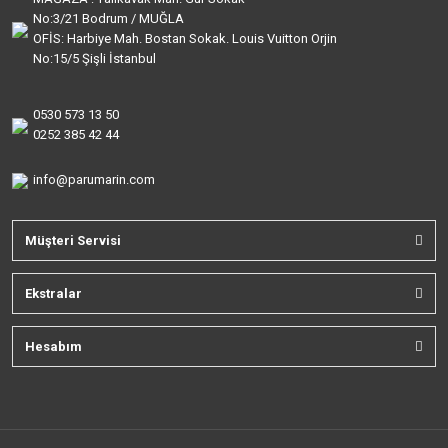
No:3/21 Bodrum / MUĞLA
OFİS: Harbiye Mah. Bostan Sokak. Louis Vuitton Orjin
No:15/5 Şişli İstanbul
0530 573 13 50
0252 385 42 44
info@parumarin.com
Müşteri Servisi
Ekstralar
Hesabım