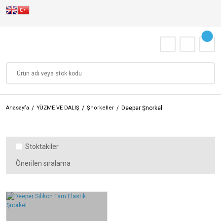
Anasayfa
YÜZME VE DALIŞ
Şnorkeller
Deeper Şnorkel
Stoktakiler