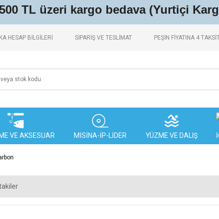
.500 TL üzeri kargo bedava (Yurtiçi Karg
A HESAP BİLGİLERİ
SİPARİŞ VE TESLİMAT
PEŞİN FİYATINA 4 TAKSİ
ME VE AKSESUAR
MİSİNA-İP-LİDER
YÜZME VE DALIŞ
arbon
akiler