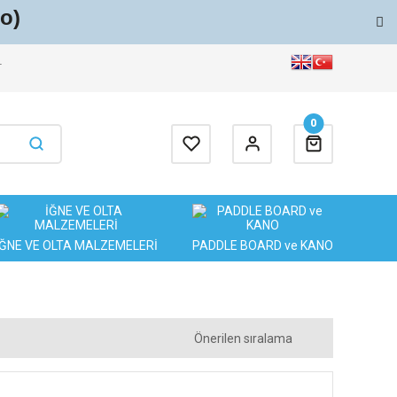
o)
T
0
İĞNE VE OLTA MALZEMELERİ
PADDLE BOARD ve KANO