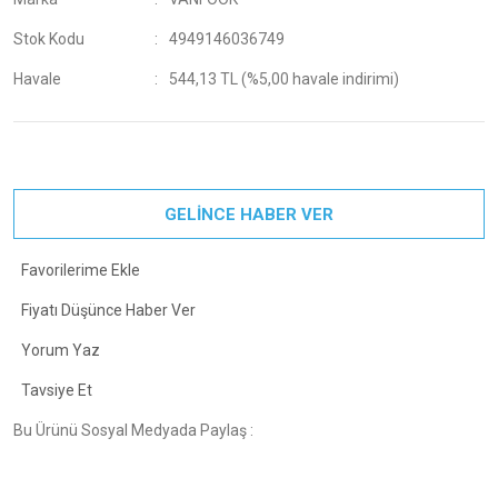
Stok Kodu
4949146036749
Havale
544,13 TL (%5,00 havale indirimi)
GELİNCE HABER VER
Fiyatı Düşünce Haber Ver
Yorum Yaz
Tavsiye Et
Bu Ürünü Sosyal Medyada Paylaş :