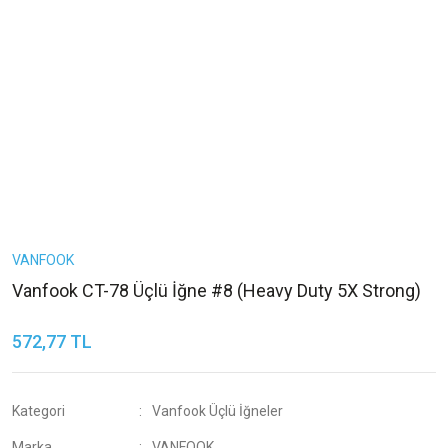
VANFOOK
Vanfook CT-78 Üçlü İğne #8 (Heavy Duty 5X Strong)
572,77 TL
Kategori
Vanfook Üçlü İğneler
Marka
VANFOOK