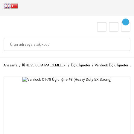
Anasayfa
İĞNE VE OLTA MALZEMELERİ
Üçlü İğneler
Vanfook Üçlü İğneler