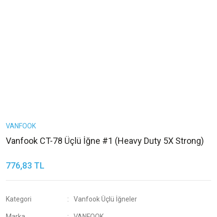
VANFOOK
Vanfook CT-78 Üçlü İğne #1 (Heavy Duty 5X Strong)
776,83 TL
Kategori
Vanfook Üçlü İğneler
Marka
VANFOOK