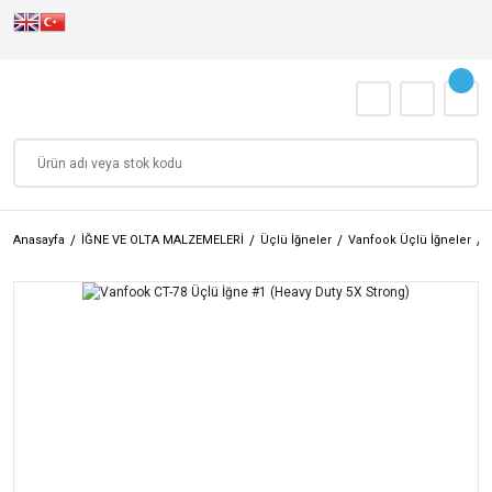
Anasayfa
İĞNE VE OLTA MALZEMELERİ
Üçlü İğneler
Vanfook Üçlü İğneler