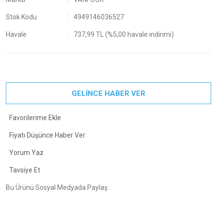
Stok Kodu
4949146036527
Havale
737,99 TL (%5,00 havale indirimi)
GELİNCE HABER VER
Fiyatı Düşünce Haber Ver
Yorum Yaz
Tavsiye Et
Bu Ürünü Sosyal Medyada Paylaş :