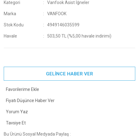
Kategori
Vanfook Asist İğneler
Marka
VANFOOK
Stok Kodu
4949146035599
Havale
503,50 TL (%5,00 havale indirimi)
GELİNCE HABER VER
Fiyatı Düşünce Haber Ver
Yorum Yaz
Tavsiye Et
Bu Ürünü Sosyal Medyada Paylaş :