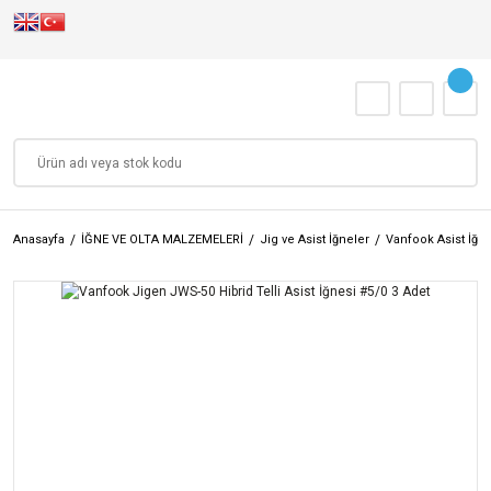
Anasayfa
İĞNE VE OLTA MALZEMELERİ
Jig ve Asist İğneler
Vanfook Asist İğne