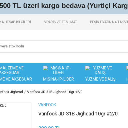
.500 TL üzeri kargo bedava (Yurtiçi Karg
A HESAP BİLGİLERİ
SİPARİŞ VE TESLİMAT
PEŞİN FİYATINA 4 TAKSİ
ME VE AKSESUAR
MİSİNA-İP-LİDER
YÜZME VE DALIŞ
nfook Jighead
Vanfook JD-31B Jighead 10gr #2/0
VANFOOK
Vanfook JD-31B Jighead 10gr #2/0