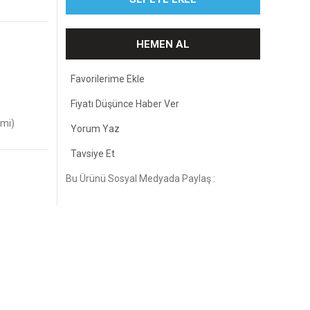
HEMEN AL
Fiyatı Düşünce Haber Ver
imi)
Yorum Yaz
Tavsiye Et
Bu Ürünü Sosyal Medyada Paylaş :