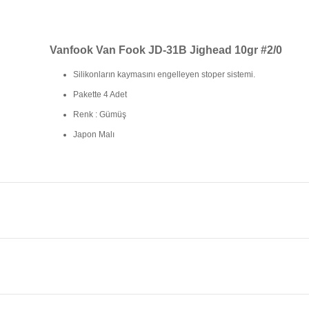
Vanfook
Van Fook JD-31B Jighead 10gr #2/0
Silikonların kaymasını engelleyen stoper sistemi.
Pakette 4 Adet
Renk : Gümüş
Japon Malı