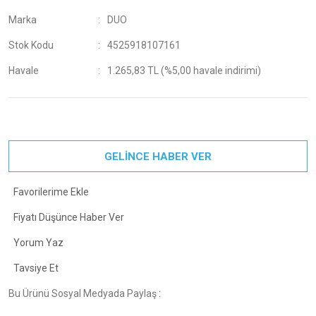
Marka
DUO
Stok Kodu
4525918107161
Havale
1.265,83 TL (%5,00 havale indirimi)
GELİNCE HABER VER
Fiyatı Düşünce Haber Ver
Yorum Yaz
Tavsiye Et
Bu Ürünü Sosyal Medyada Paylaş :