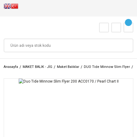
Anasayfa
MAKET BALIK - JİG
Maket Balıklar
DUO Tide Minnow Slim Flyer
D