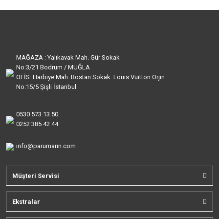
MAĞAZA : Yalıkavak Mah. Gür Sokak
No:3/21 Bodrum / MUĞLA
OFİS: Harbiye Mah. Bostan Sokak. Louis Vuitton Orjin
No:15/5 Şişli İstanbul
0530 573 13 50
0252 385 42 44
info@parumarin.com
Müşteri Servisi
Ekstralar