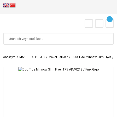
Anasayfa
MAKET BALIK - JİG
Maket Balıklar
DUO Tide Minnow Slim Flyer
D