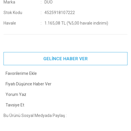
Marka
DUO
Stok Kodu
4525918107222
Havale
1.165,08 TL (%5,00 havale indirimi)
GELİNCE HABER VER
Fiyatı Düşünce Haber Ver
Yorum Yaz
Tavsiye Et
Bu Ürünü Sosyal Medyada Paylaş :