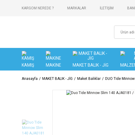
KARGOM NEREDE ?
MARKALAR
İLETİŞİM
BANK
KAMIŞ
MAKİNE
MAKET BALIK - JİG
MALZE
Anasayfa
MAKET BALIK - JİG
Maket Balıklar
DUO Tide Minnow