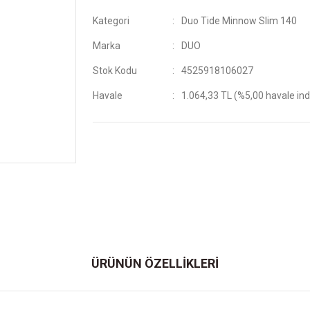
Kategori
Duo Tide Minnow Slim 140
Marka
DUO
Stok Kodu
4525918106027
Havale
1.064,33 TL (%5,00 havale ind
ÜRÜNÜN ÖZELLİKLERİ