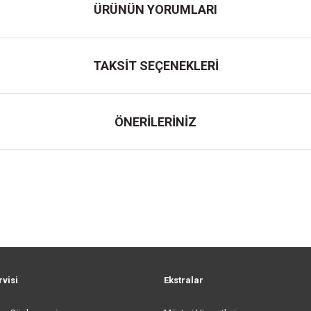
ÜRÜNÜN YORUMLARI
TAKSİT SEÇENEKLERİ
ÖNERİLERİNİZ
rvisi
Ekstralar