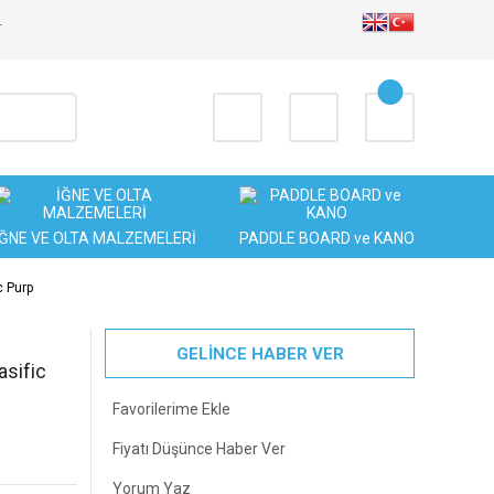
T
İĞNE VE OLTA MALZEMELERİ
PADDLE BOARD ve KANO
c Purp
GELİNCE HABER VER
sific
Fiyatı Düşünce Haber Ver
Yorum Yaz