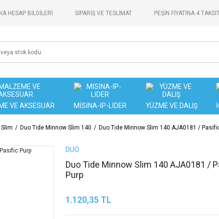
A HESAP BİLGİLERİ
SİPARİŞ VE TESLİMAT
PEŞİN FİYATINA 4 TAKSİ
ME VE AKSESUAR
MİSİNA-İP-LİDER
YÜZME VE DALIŞ
 Slim
Duo Tide Minnow Slim 140
Duo Tide Minnow Slim 140 AJA0181 / Pasifi
DUO
Duo Tide Minnow Slim 140 AJA0181 / Pa
Purp
1.120,35 TL