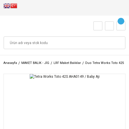
Anasayfa
MAKET BALIK - JİG
LRF Maket Balıklar
Duo Tetra Works Toto 42S