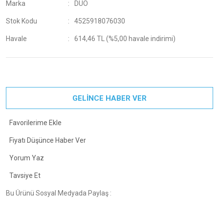
Marka
DUO
Stok Kodu
4525918076030
Havale
614,46 TL (%5,00 havale indirimi)
GELİNCE HABER VER
Fiyatı Düşünce Haber Ver
Yorum Yaz
Tavsiye Et
Bu Ürünü Sosyal Medyada Paylaş :