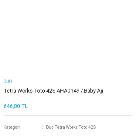
DUO
Tetra Works Toto 42S AHA0149 / Baby Aji
646,80 TL
Kategori
Duo Tetra Works Toto 42S