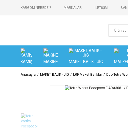
KARGOM NEREDE ?
MARKALAR
İLETİŞİM
BANK
KAMIŞ
MAKİNE
MAKET BALIK - JİG
MALZE
Anasayfa
MAKET BALIK - JİG
LRF Maket Balıklar
Duo Tetra Wo