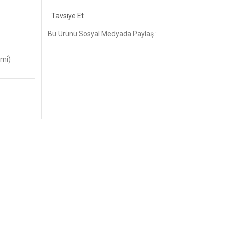
Tavsiye Et
Bu Ürünü Sosyal Medyada Paylaş :
imi)