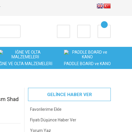
T
İĞNE VE OLTA MALZEMELERİ
PADDLE BOARD ve KANO
GELİNCE HABER VER
ism Shad
Fiyatı Düşünce Haber Ver
Yorum Yaz