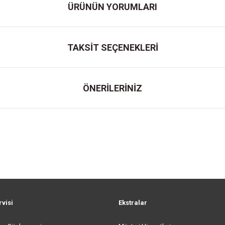
ÜRÜNÜN YORUMLARI
TAKSİT SEÇENEKLERİ
ÖNERİLERİNİZ
rvisi
Ekstralar