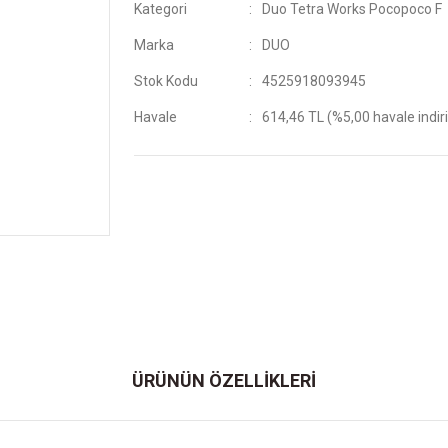
Kategori
Duo Tetra Works Pocopoco F
Marka
DUO
Stok Kodu
4525918093945
Havale
614,46 TL (%5,00 havale indir
ÜRÜNÜN ÖZELLİKLERİ