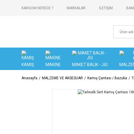
KARGOM NEREDE ?
MARKALAR
İLETİŞİM
BANK
KAMIŞ
MAKİNE
MAKET BALIK - JİG
MALZE
Anasayfa
MALZEME VE AKSESUAR
Kamış Çantası / Bazuka
T