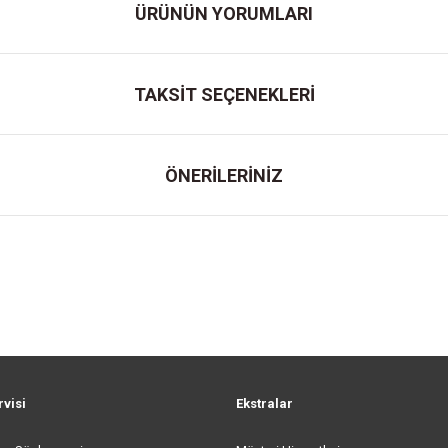
ÜRÜNÜN YORUMLARI
TAKSİT SEÇENEKLERİ
ÖNERİLERİNİZ
rvisi
Ekstralar