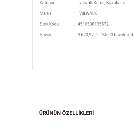
Kategori
Tailwalk Kamış Bazukalar
Marka
TAILWALK
Stok Kodu
4516508135572
Havale
3.620,92 TL (%5,00 havale ind
ÜRÜNÜN ÖZELLİKLERİ