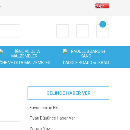
T
İĞNE VE OLTA MALZEMELERİ
PADDLE BOARD ve KANO
GELİNCE HABER VER
Fiyatı Düşünce Haber Ver
Yorum Yaz