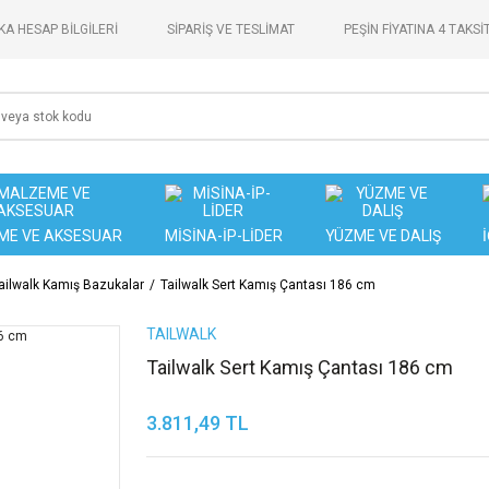
A HESAP BİLGİLERİ
SİPARİŞ VE TESLİMAT
PEŞİN FİYATINA 4 TAKSİ
ME VE AKSESUAR
MİSİNA-İP-LİDER
YÜZME VE DALIŞ
ailwalk Kamış Bazukalar
Tailwalk Sert Kamış Çantası 186 cm
TAILWALK
Tailwalk Sert Kamış Çantası 186 cm
3.811,49 TL