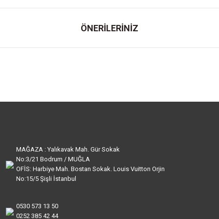
ÖNERİLERİNİZ
MAĞAZA : Yalıkavak Mah. Gür Sokak
No:3/21 Bodrum / MUĞLA
OFİS: Harbiye Mah. Bostan Sokak. Louis Vuitton Orjin
No:15/5 Şişli İstanbul
0530 573 13 50
0252 385 42 44