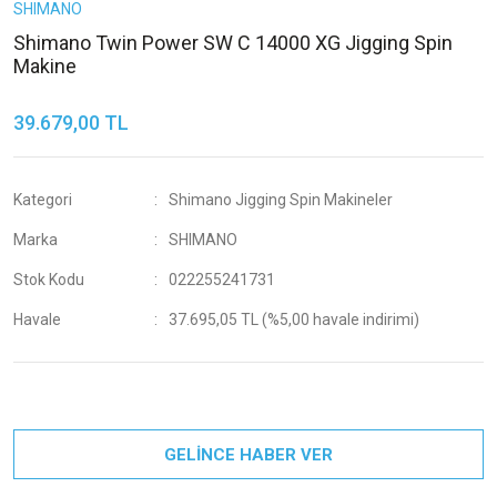
SHIMANO
Shimano Twin Power SW C 14000 XG Jigging Spin
Makine
39.679,00 TL
Kategori
Shimano Jigging Spin Makineler
Marka
SHIMANO
Stok Kodu
022255241731
Havale
37.695,05 TL (%5,00 havale indirimi)
GELİNCE HABER VER