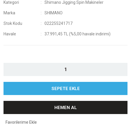
Kategori
Shimano Jigging Spin Makineler
Marka
SHIMANO
Stok Kodu
022255241717
Havale
37.991,45 TL (%5,00 havale indirimi)
SEPETE EKLE
HEMEN AL