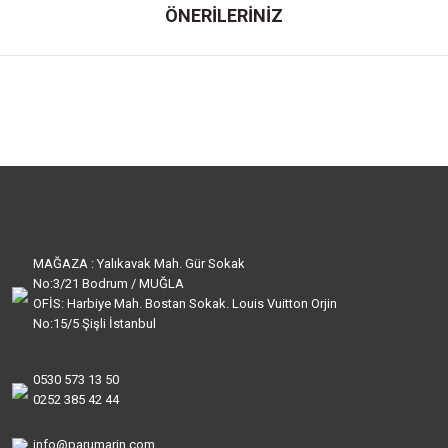
ÖNERİLERİNİZ
MAĞAZA : Yalıkavak Mah. Gür Sokak
No:3/21 Bodrum / MUĞLA
OFİS: Harbiye Mah. Bostan Sokak. Louis Vuitton Orjin
No:15/5 Şişli İstanbul
0530 573 13 50
0252 385 42 44
info@parumarin.com