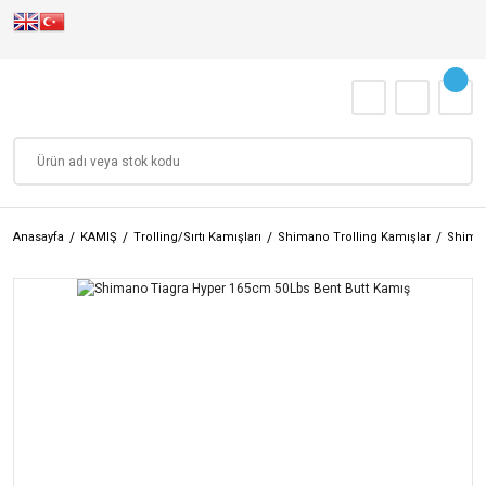
Anasayfa
KAMIŞ
Trolling/Sırtı Kamışları
Shimano Trolling Kamışlar
Shiman