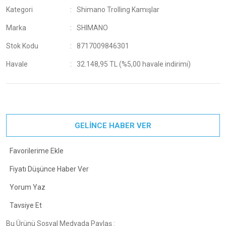
Kategori
Shimano Trolling Kamışlar
Marka
SHIMANO
Stok Kodu
8717009846301
Havale
32.148,95 TL (%5,00 havale indirimi)
GELİNCE HABER VER
Fiyatı Düşünce Haber Ver
Yorum Yaz
Tavsiye Et
Bu Ürünü Sosyal Medyada Paylaş :