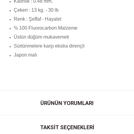
Kalınlık : 0.48 mm.
Çekeri : 13 kg. - 30 lb
Renk : Şeffaf - Hayalet
% 100 Fluorocarbon Malzeme
Üstün düğüm mukavemeti
Sürtünmelere karşı ekstra dirençli
Japon malı
ÜRÜNÜN YORUMLARI
TAKSİT SEÇENEKLERİ