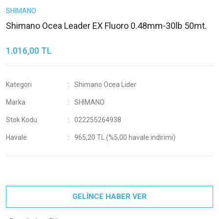
SHIMANO
Shimano Ocea Leader EX Fluoro 0.48mm-30lb 50mt.
1.016,00 TL
Kategori
Shimano Ocea Lider
Marka
SHIMANO
Stok Kodu
022255264938
Havale
965,20 TL (%5,00 havale indirimi)
GELİNCE HABER VER