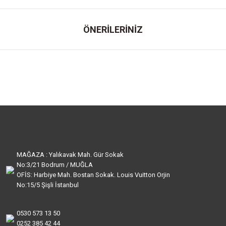
ÖNERİLERİNİZ
MAĞAZA : Yalıkavak Mah. Gür Sokak
No:3/21 Bodrum / MUĞLA
OFİS: Harbiye Mah. Bostan Sokak. Louis Vuitton Orjin
No:15/5 Şişli İstanbul
0530 573 13 50
0252 385 42 44