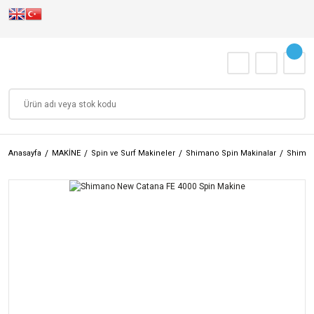
Anasayfa
MAKİNE
Spin ve Surf Makineler
Shimano Spin Makinalar
Shiman