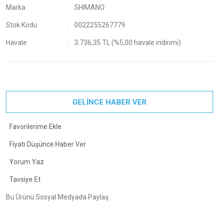
Marka
SHIMANO
Stok Kodu
0022255267779
Havale
3.736,35 TL (%5,00 havale indirimi)
GELİNCE HABER VER
Fiyatı Düşünce Haber Ver
Yorum Yaz
Tavsiye Et
Bu Ürünü Sosyal Medyada Paylaş :