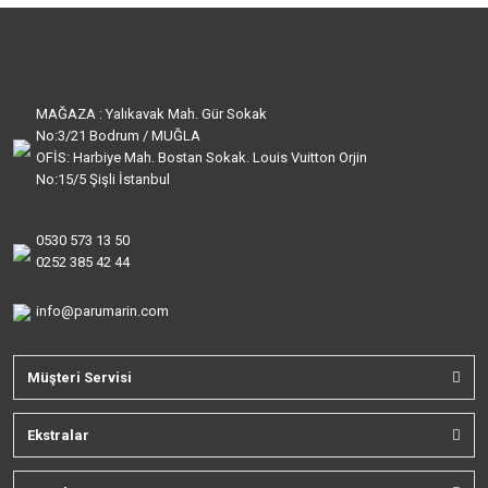
MAĞAZA : Yalıkavak Mah. Gür Sokak
No:3/21 Bodrum / MUĞLA
OFİS: Harbiye Mah. Bostan Sokak. Louis Vuitton Orjin
No:15/5 Şişli İstanbul
0530 573 13 50
0252 385 42 44
info@parumarin.com
Müşteri Servisi
Ekstralar