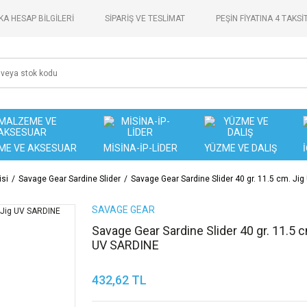
A HESAP BİLGİLERİ
SİPARİŞ VE TESLİMAT
PEŞİN FİYATINA 4 TAKSİ
ME VE AKSESUAR
MİSİNA-İP-LİDER
YÜZME VE DALIŞ
isi
Savage Gear Sardine Slider
Savage Gear Sardine Slider 40 gr. 11.5 cm. Ji
SAVAGE GEAR
Savage Gear Sardine Slider 40 gr. 11.5 c
UV SARDINE
432,62 TL