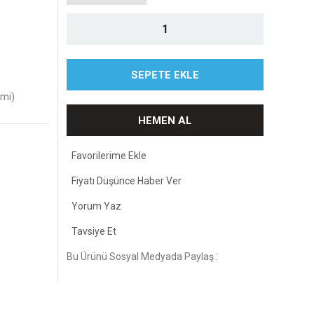
SEPETE EKLE
imi)
HEMEN AL
Fiyatı Düşünce Haber Ver
Yorum Yaz
Tavsiye Et
Bu Ürünü Sosyal Medyada Paylaş :