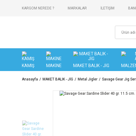
KARGOM NEREDE ?
MARKALAR
İLETİŞİM
BANK
KAMIŞ
MAKİNE
MAKET BALIK - JİG
MALZE
Anasayfa
MAKET BALIK - JİG
Metal Jigler
Savage Gear Jig Ser