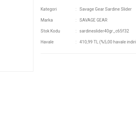
Kategori
Savage Gear Sardine Slider
Marka
SAVAGE GEAR
Stok Kodu
sardineslider40gr_c65f32
Havale
410,99 TL (%5,00 havale indir