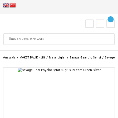
Anasayfa
MAKET BALIK - JİG
Metal Jigler
Savage Gear Jig Serisi
Savage G