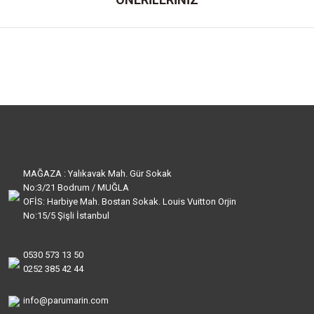
MAĞAZA : Yalıkavak Mah. Gür Sokak
No:3/21 Bodrum / MUĞLA
OFİS: Harbiye Mah. Bostan Sokak. Louis Vuitton Orjin
No:15/5 Şişli İstanbul
0530 573 13 50
0252 385 42 44
info@parumarin.com