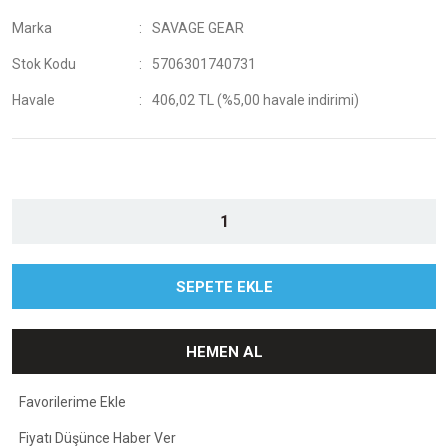
Marka
SAVAGE GEAR
Stok Kodu
5706301740731
Havale
406,02 TL (%5,00 havale indirimi)
SEPETE EKLE
HEMEN AL
Fiyatı Düşünce Haber Ver