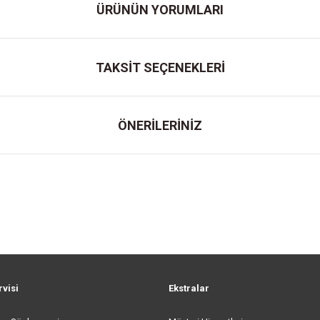
ÜRÜNÜN YORUMLARI
TAKSİT SEÇENEKLERİ
ÖNERİLERİNİZ
rvisi
Ekstralar