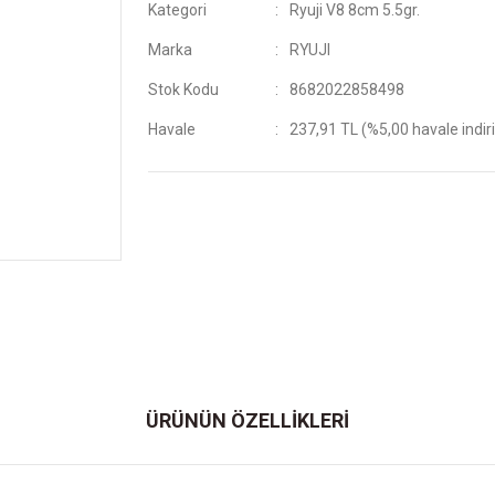
Kategori
Ryuji V8 8cm 5.5gr.
Marka
RYUJI
Stok Kodu
8682022858498
Havale
237,91 TL (%5,00 havale indir
ÜRÜNÜN ÖZELLİKLERİ