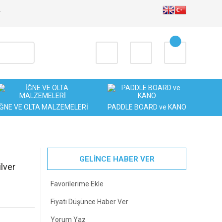
T
İĞNE VE OLTA MALZEMELERİ
PADDLE BOARD ve KANO
GELİNCE HABER VER
lver
Fiyatı Düşünce Haber Ver
Yorum Yaz