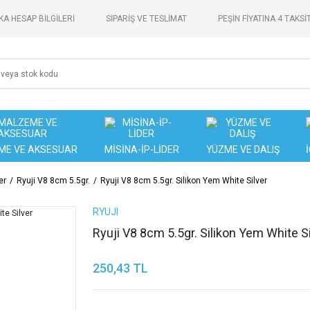
A HESAP BİLGİLERİ
SİPARİŞ VE TESLİMAT
PEŞİN FİYATINA 4 TAKSİ
ME VE AKSESUAR
MİSİNA-İP-LİDER
YÜZME VE DALIŞ
er
Ryuji V8 8cm 5.5gr.
Ryuji V8 8cm 5.5gr. Silikon Yem White Silver
RYUJI
Ryuji V8 8cm 5.5gr. Silikon Yem White Si
250,43 TL