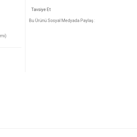
Tavsiye Et
Bu Ürünü Sosyal Medyada Paylaş :
imi)