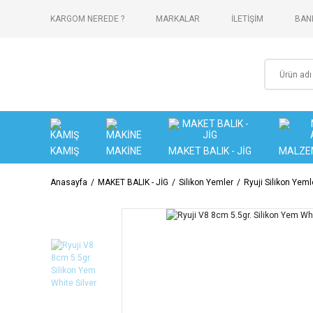
KARGOM NEREDE ?
MARKALAR
İLETİŞİM
BANK
KAMIŞ
MAKİNE
MAKET BALIK - JİG
MALZE
Anasayfa
MAKET BALIK - JİG
Silikon Yemler
Ryuji Silikon Yeml