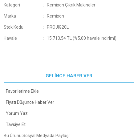
Kategori
Remixon Çıkrık Makineler
Marka
Remixon
Stok Kodu
PROJIG20L
Havale
15.713,54 TL (%5,00 havale indirimi)
GELİNCE HABER VER
Fiyatı Düşünce Haber Ver
Yorum Yaz
Tavsiye Et
Bu Ürünü Sosyal Medyada Paylaş :