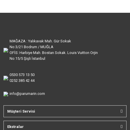
MAĞAZA : Yalıkavak Mah. Gür Sokak
No:3/21 Bodrum / MUĞLA
OFİS: Harbiye Mah. Bostan Sokak. Louis Vuitton Orjin
No:15/5 Şişli İstanbul
0530 573 13 50
0252 385 42 44
info@parumarin.com
Müşteri Servisi
Ekstralar