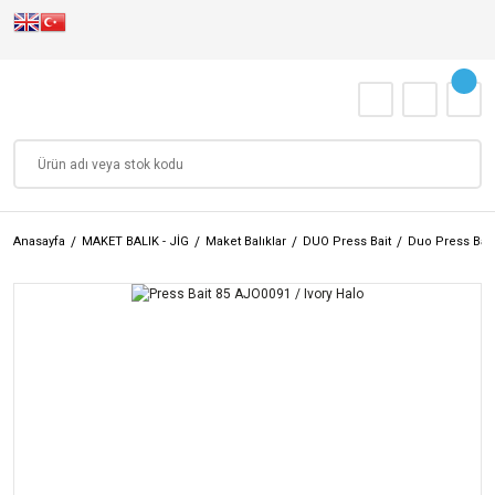
Anasayfa
MAKET BALIK - JİG
Maket Balıklar
DUO Press Bait
Duo Press Bait