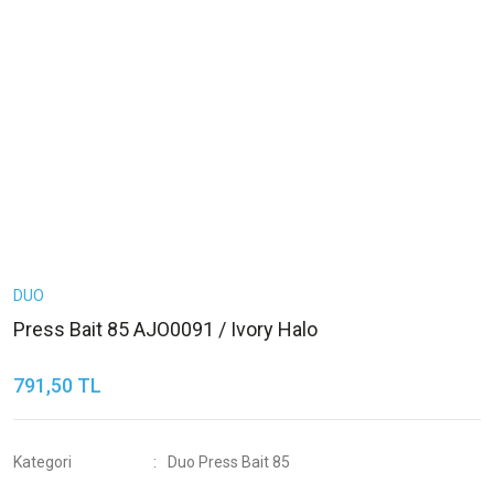
DUO
Press Bait 85 AJO0091 / Ivory Halo
791,50 TL
Kategori
Duo Press Bait 85