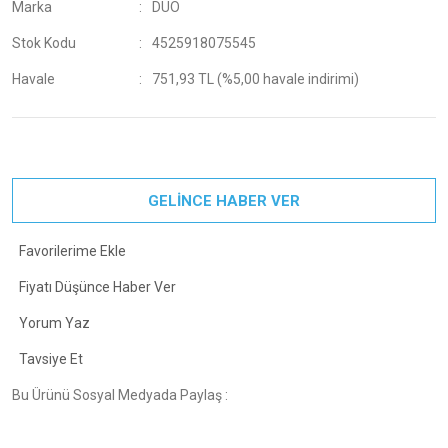
Marka
DUO
Stok Kodu
4525918075545
Havale
751,93 TL (%5,00 havale indirimi)
GELİNCE HABER VER
Fiyatı Düşünce Haber Ver
Yorum Yaz
Tavsiye Et
Bu Ürünü Sosyal Medyada Paylaş :