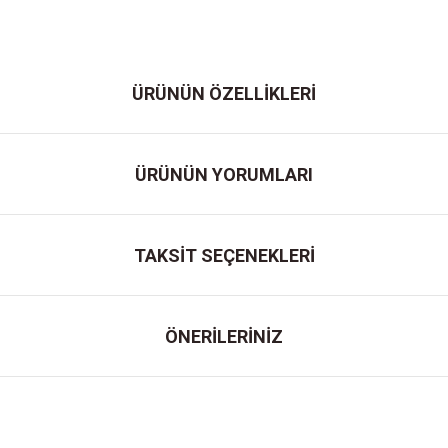
ÜRÜNÜN ÖZELLİKLERİ
ÜRÜNÜN YORUMLARI
TAKSİT SEÇENEKLERİ
ÖNERİLERİNİZ