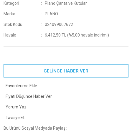
Kategori
Plano Çanta ve Kutular
Marka
PLANO
Stok Kodu
024099007672
Havale
6.412,50 TL (%5,00 havale indirimi)
GELİNCE HABER VER
Fiyatı Düşünce Haber Ver
Yorum Yaz
Tavsiye Et
Bu Ürünü Sosyal Medyada Paylaş :