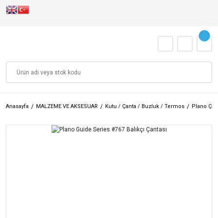
Anasayfa
MALZEME VE AKSESUAR
Kutu / Çanta / Buzluk / Termos
Plano Çant