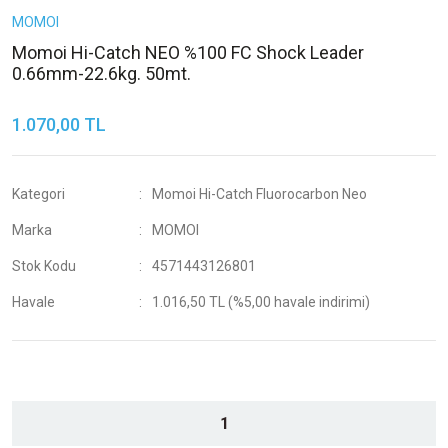
MOMOI
Momoi Hi-Catch NEO %100 FC Shock Leader
0.66mm-22.6kg. 50mt.
1.070,00 TL
Kategori
Momoi Hi-Catch Fluorocarbon Neo
Marka
MOMOI
Stok Kodu
4571443126801
Havale
1.016,50 TL (%5,00 havale indirimi)