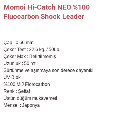
Momoi Hi-Catch NEO %100
Fluocarbon Shock Leader
Çap : 0.66 mm
Çeker Test : 22.6 kg. / 50Lb.
Çeker Max : Belirtilmemiş
Uzunluk : 50 mt.
Sürtünme ve aşınmaya son derece dayanıklı
UV Blok
%100 MIJ Florocarbon
Renk : Şeffaf
Üstün düğüm mukavemeti
Menşei : Japonya