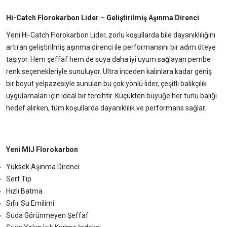
Hi-Catch Florokarbon Lider – Geliştirilmiş Aşınma Direnci
Yeni Hi-Catch Florokarbon Lider, zorlu koşullarda bile dayanıklılığını
artıran geliştirilmiş aşınma direnci ile performansını bir adım öteye
taşıyor. Hem şeffaf hem de suya daha iyi uyum sağlayan pembe
renk seçenekleriyle sunuluyor. Ultra inceden kalınlara kadar geniş
bir boyut yelpazesiyle sunulan bu çok yönlü lider, çeşitli balıkçılık
uygulamaları için ideal bir tercihtir. Küçükten büyüğe her türlü balığı
hedef alırken, tüm koşullarda dayanıklılık ve performans sağlar.
Yeni MIJ Florokarbon
Yüksek Aşınma Direnci
Sert Tip
Hızlı Batma
Sıfır Su Emilimi
Suda Görünmeyen Şeffaf