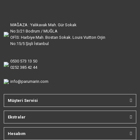
MAĞAZA : Yalıkavak Mah. Gür Sokak
No:3/21 Bodrum / MUĞLA
OFİS: Harbiye Mah. Bostan Sokak. Louis Vuitton Orjin
No:15/5 Şişli İstanbul
0530 573 13 50
0252 385 42 44
info@parumarin.com
Müşteri Servisi
Ekstralar
Hesabım