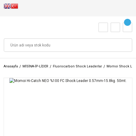
Anasayfa
MİSİNA-İP-LİDER
Fluorocarbon Shock Leaderlar
Momoi Shock Lid