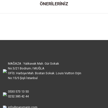
ÖNERİLERİNİZ
MAĞAZA : Yalıkavak Mah. Gür Sokak
No:3/21 Bodrum / MUĞLA
OFİS: Harbiye Mah. Bostan Sokak. Louis Vuitton Orjin
No:15/5 Şişli İstanbul
0530 573 13 50
0252 385 42 44
info@parumarin.com