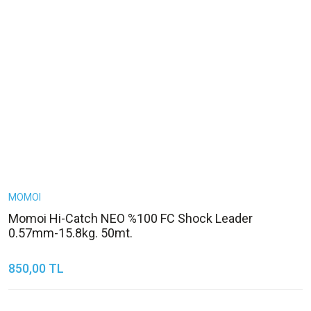
MOMOI
Momoi Hi-Catch NEO %100 FC Shock Leader
0.57mm-15.8kg. 50mt.
850,00 TL