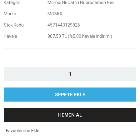
Kategori
Momoi Hi-Catch Fluorocarbon Neo
Marka
MOMOI
Stok Kodu
4571443129826
Havale
807,50 TL (%5,00 havale indirimi)
SEPETE EKLE
HEMEN AL