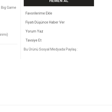
HEMEN AL
n Big Game
Fiyatı Düşünce Haber Ver
Yorum Yaz
irimi)
Tavsiye Et
Bu Ürünü Sosyal Medyada Paylaş :