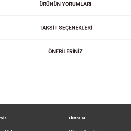
ÜRÜNÜN YORUMLARI
TAKSİT SEÇENEKLERİ
ÖNERİLERİNİZ
rvisi
Ekstralar