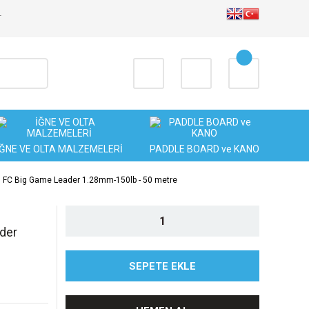
T
İĞNE VE OLTA MALZEMELERİ
PADDLE BOARD ve KANO
 FC Big Game Leader 1.28mm-150lb - 50 metre
der
SEPETE EKLE