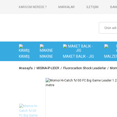
KARGOM NEREDE ?
MARKALAR
İLETİŞİM
BANK
KAMIŞ
MAKİNE
MAKET BALIK - JİG
MALZE
Anasayfa
MİSİNA-İP-LİDER
Fluorocarbon Shock Leaderlar
Momo