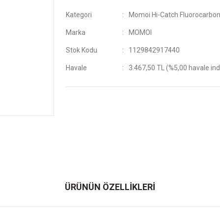
Kategori
Momoi Hi-Catch Fluorocarbo
Marka
MOMOI
Stok Kodu
1129842917440
Havale
3.467,50 TL (%5,00 havale ind
ÜRÜNÜN ÖZELLİKLERİ