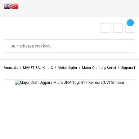
Anasayfa
MAKET BALIK - JİG
Metal Jigler
Major Craft Jig Serisi
Jigpara Mi