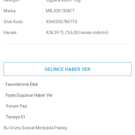
Kategori
Jigpara Micro 10gr.
Marka
MAJOR CRAFT
Stok Kodu
4560350786710
Havale
428,39 TL (%5,00 havale indirimi)
GELİNCE HABER VER
Fiyatı Düşünce Haber Ver
Yorum Yaz
Tavsiye Et
Bu Ürünü Sosyal Medyada Paylaş :