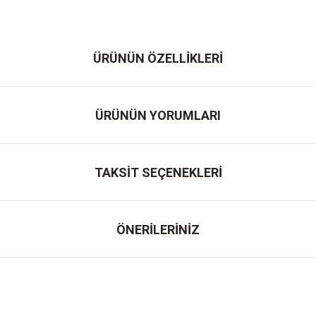
ÜRÜNÜN ÖZELLİKLERİ
ÜRÜNÜN YORUMLARI
TAKSİT SEÇENEKLERİ
ÖNERİLERİNİZ