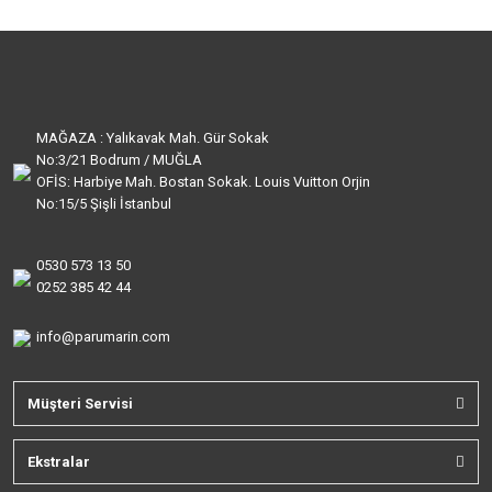
MAĞAZA : Yalıkavak Mah. Gür Sokak
No:3/21 Bodrum / MUĞLA
OFİS: Harbiye Mah. Bostan Sokak. Louis Vuitton Orjin
No:15/5 Şişli İstanbul
0530 573 13 50
0252 385 42 44
info@parumarin.com
Müşteri Servisi
Ekstralar