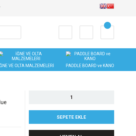
T
İĞNE VE OLTA MALZEMELERİ
PADDLE BOARD ve KANO
lue
SEPETE EKLE