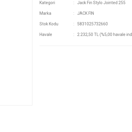
Kategori
Jack Fin Stylo Jointed 255
Marka
JACK FIN
Stok Kodu
5831025732660
Havale
2.232,50 TL (%5,00 havale ind