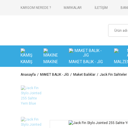
KARGOM NEREDE ?
MARKALAR
İLETİŞİM
BANK
KAMIŞ
MAKİNE
MAKET BALIK - JİG
MALZE
Anasayfa
MAKET BALIK - JİG
Maket Balıklar
Jack Fin Sahteler