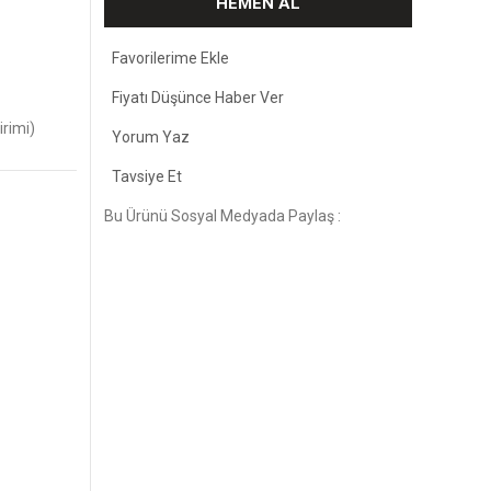
HEMEN AL
Fiyatı Düşünce Haber Ver
irimi)
Yorum Yaz
Tavsiye Et
Bu Ürünü Sosyal Medyada Paylaş :