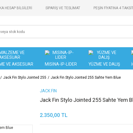
A HESAP BİLGİLERİ
SİPARİŞ VE TESLİMAT
PEŞİN FİYATINA 4 TAKSİ
ME VE AKSESUAR
MİSİNA-İP-LİDER
YÜZME VE DALIŞ
Jack Fin Stylo Jointed 255
Jack Fin Stylo Jointed 255 Sahte Yem Blue
JACK FIN
Jack Fin Stylo Jointed 255 Sahte Yem B
2.350,00 TL