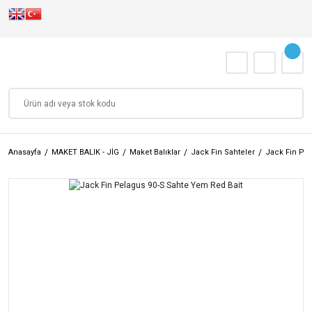
Anasayfa
MAKET BALIK - JİG
Maket Balıklar
Jack Fin Sahteler
Jack Fin Pel