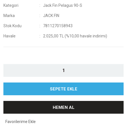
Kategori
Jack Fin Pelagus 90-S
Marka
JACK FIN
Stok Kodu
7811270158943
Havale
2.025,00 TL (%10,00 havale indirimi)
SEPETE EKLE
HEMEN AL