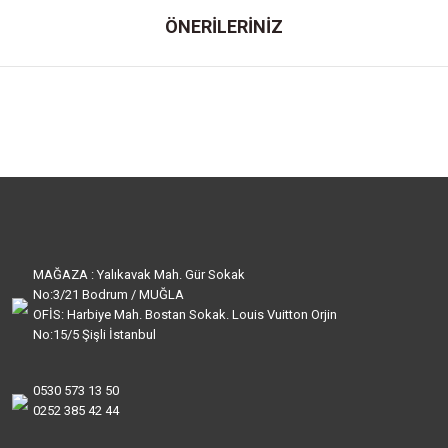
ÖNERİLERİNİZ
MAĞAZA : Yalıkavak Mah. Gür Sokak
No:3/21 Bodrum / MUĞLA
OFİS: Harbiye Mah. Bostan Sokak. Louis Vuitton Orjin
No:15/5 Şişli İstanbul
0530 573 13 50
0252 385 42 44