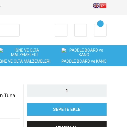
T
İĞNE VE OLTA MALZEMELERİ
PADDLE BOARD ve KANO
en Tuna
SEPETE EKLE