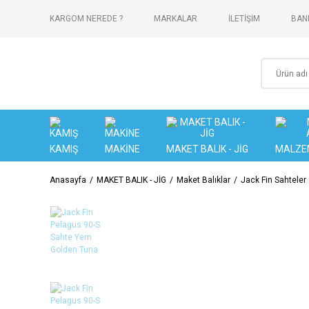
KARGOM NEREDE ?
MARKALAR
İLETİŞİM
BANK
KAMIŞ
MAKİNE
MAKET BALIK - JİG
MALZE
Anasayfa
MAKET BALIK - JİG
Maket Balıklar
Jack Fin Sahteler