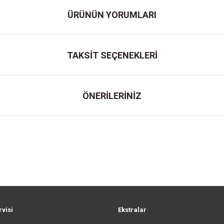
ÜRÜNÜN YORUMLARI
TAKSİT SEÇENEKLERİ
ÖNERİLERİNİZ
rvisi
Ekstralar