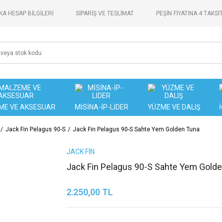
A HESAP BİLGİLERİ
SİPARİŞ VE TESLİMAT
PEŞİN FİYATINA 4 TAKSİ
ME VE AKSESUAR
MİSİNA-İP-LİDER
YÜZME VE DALIŞ
Jack Fin Pelagus 90-S
Jack Fin Pelagus 90-S Sahte Yem Golden Tuna
JACK FIN
Jack Fin Pelagus 90-S Sahte Yem Gold
2.250,00 TL