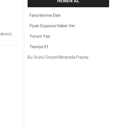
HEMEN AL
Fiyatı Düşünce Haber Ver
dirimi)
Yorum Yaz
Tavsiye Et
Bu Ürünü Sosyal Medyada Paylaş :