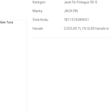
Kategori
Jack Fin Pelagus 90-S
Marka
JACK FIN
Stok Kodu
7811374289051
Havale
2.025,00 TL (%10,00 havale in