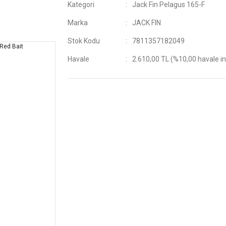
Kategori
Jack Fin Pelagus 165-F
Marka
JACK FIN
Stok Kodu
7811357182049
Havale
2.610,00 TL (%10,00 havale in