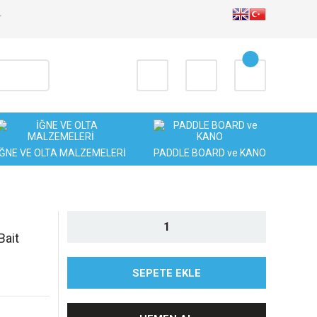
T
İĞNE VE OLTA MALZEMELERİ
PADDLE BOARD ve KANO
Bait
SEPETE EKLE