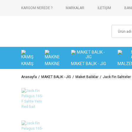
KARGOM NEREDE ?
MARKALAR
İLETİŞİM
BANK
KAMIŞ
MAKİNE
MAKET BALIK - JİG
MALZE
Anasayfa
MAKET BALIK - JİG
Maket Balıklar
Jack Fin Sahteler