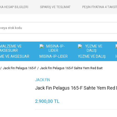
A HESAP BİLGİLERİ
SİPARİŞ VE TESLİMAT
PEŞİN FİYATINA 4 TAKSİ
ME VE AKSESUAR
MİSİNA-İP-LİDER
YÜZME VE DALIŞ
Jack Fin Pelagus 165-F
Jack Fin Pelagus 165-F Sahte Yem Red Bait
JACK FIN
Jack Fin Pelagus 165-F Sahte Yem Red 
2.900,00 TL