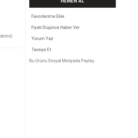
HEMEN AL
Fiyatı Düşünce Haber Ver
dirimi)
Yorum Yaz
Tavsiye Et
Bu Ürünü Sosyal Medyada Paylaş :