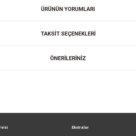
ÜRÜNÜN YORUMLARI
TAKSİT SEÇENEKLERİ
ÖNERİLERİNİZ
rvisi
Ekstralar