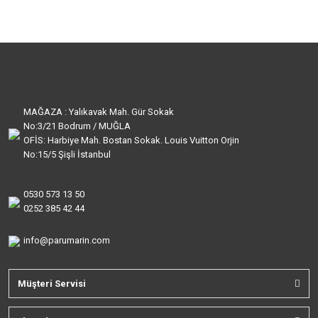
MAĞAZA : Yalıkavak Mah. Gür Sokak
No:3/21 Bodrum / MUĞLA
OFİS: Harbiye Mah. Bostan Sokak. Louis Vuitton Orjin
No:15/5 Şişli İstanbul
0530 573 13 50
0252 385 42 44
info@parumarin.com
Müşteri Servisi