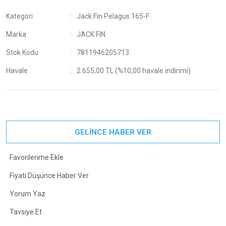
Kategori
Jack Fin Pelagus 165-F
Marka
JACK FIN
Stok Kodu
7811946205713
Havale
2.655,00 TL (%10,00 havale indirimi)
GELİNCE HABER VER
Fiyatı Düşünce Haber Ver
Yorum Yaz
Tavsiye Et