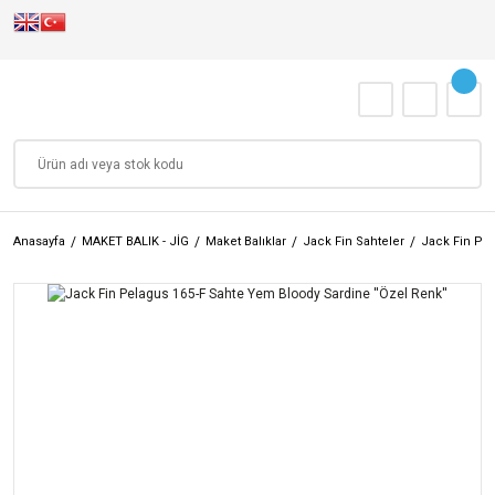
Anasayfa
MAKET BALIK - JİG
Maket Balıklar
Jack Fin Sahteler
Jack Fin Pel