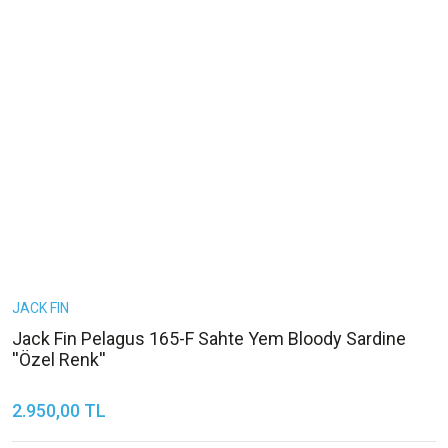
JACK FIN
Jack Fin Pelagus 165-F Sahte Yem Bloody Sardine
''Özel Renk''
2.950,00 TL