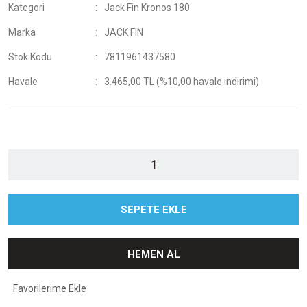
Kategori
Jack Fin Kronos 180
Marka
JACK FIN
Stok Kodu
7811961437580
Havale
3.465,00 TL (%10,00 havale indirimi)
SEPETE EKLE
HEMEN AL