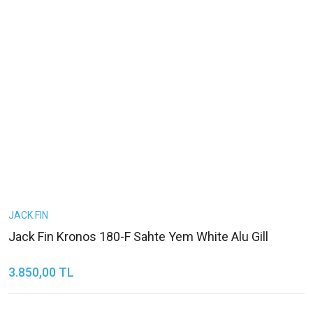
JACK FIN
Jack Fin Kronos 180-F Sahte Yem White Alu Gill
3.850,00 TL