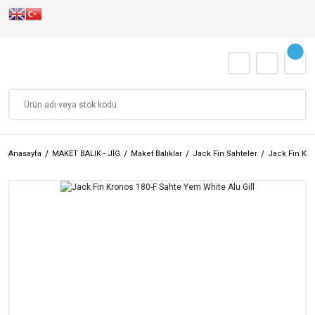
Anasayfa
MAKET BALIK - JİG
Maket Balıklar
Jack Fin Sahteler
Jack Fin Kr