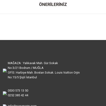
ÖNERİLERİNİZ
MAĞAZA : Yalıkavak Mah. Gür Sokak
No:3/21 Bodrum / MUĞLA
OFİS: Harbiye Mah. Bostan Sokak. Louis Vuitton Orjin
No:15/5 Şişli İstanbul
0530 573 13 50
0252 385 42 44
info@parumarin.com