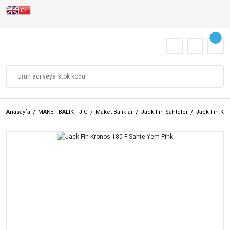
Anasayfa
MAKET BALIK - JİG
Maket Balıklar
Jack Fin Sahteler
Jack Fin Kr