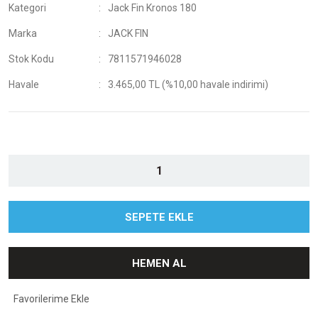
Kategori
Jack Fin Kronos 180
Marka
JACK FIN
Stok Kodu
7811571946028
Havale
3.465,00 TL (%10,00 havale indirimi)
SEPETE EKLE
HEMEN AL