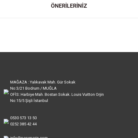
ÖNERİLERİNİZ
MAĞAZA : Yalıkavak Mah. Gür Sokak
No:3/21 Bodrum / MUĞLA
OFİS: Harbiye Mah. Bostan Sokak. Louis Vuitton Orjin
No:15/5 Şişli İstanbul
0530 573 13 50
0252 385 42 44
info@parumarin.com