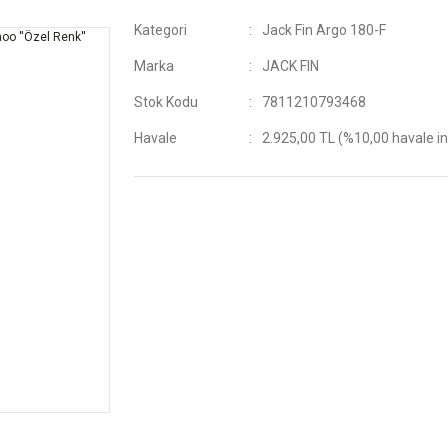
Kategori
Jack Fin Argo 180-F
Marka
JACK FIN
Stok Kodu
7811210793468
Havale
2.925,00 TL (%10,00 havale in