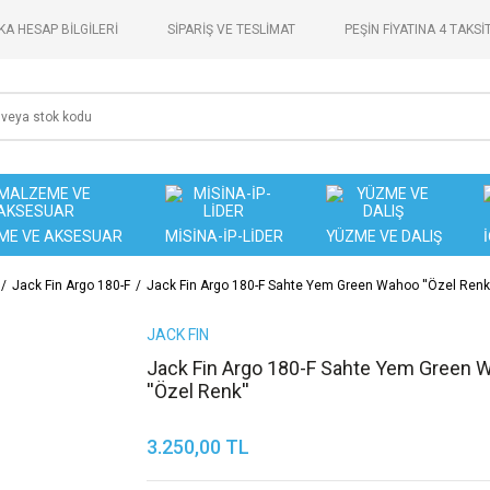
A HESAP BİLGİLERİ
SİPARİŞ VE TESLİMAT
PEŞİN FİYATINA 4 TAKSİ
ME VE AKSESUAR
MİSİNA-İP-LİDER
YÜZME VE DALIŞ
Jack Fin Argo 180-F
Jack Fin Argo 180-F Sahte Yem Green Wahoo ''Özel Renk'
JACK FIN
Jack Fin Argo 180-F Sahte Yem Green 
''Özel Renk''
3.250,00 TL