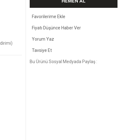
HEMEN AL
Fiyatı Düşünce Haber Ver
Yorum Yaz
dirimi)
Tavsiye Et
Bu Ürünü Sosyal Medyada Paylaş :