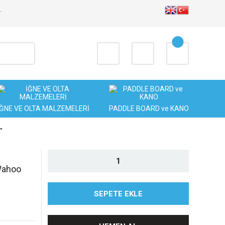
T
İĞNE VE OLTA MALZEMELERİ
PADDLE BOARD ve KANO
'
Wahoo
SEPETE EKLE