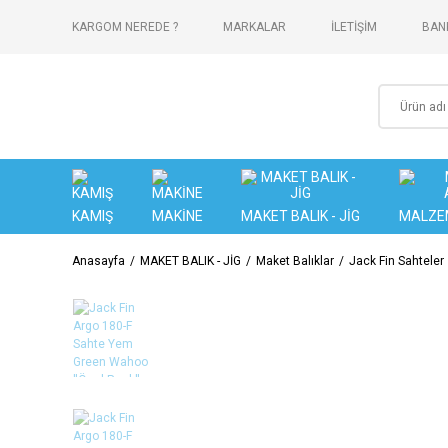
KARGOM NEREDE ?
MARKALAR
İLETİŞİM
BANK
KAMIŞ
MAKİNE
MAKET BALIK - JİG
MALZE
Anasayfa
MAKET BALIK - JİG
Maket Balıklar
Jack Fin Sahteler