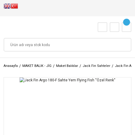
Anasayfa
MAKET BALIK - JİG
Maket Balıklar
Jack Fin Sahteler
Jack Fin Arg