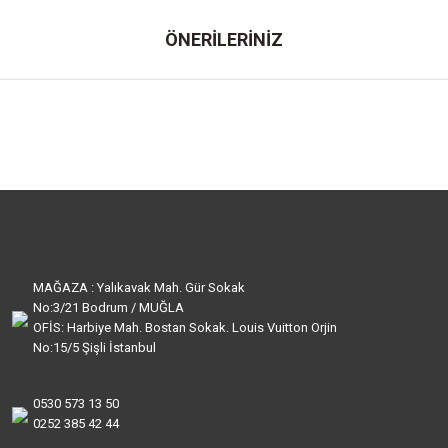
ÖNERİLERİNİZ
MAĞAZA : Yalıkavak Mah. Gür Sokak
No:3/21 Bodrum / MUĞLA
OFİS: Harbiye Mah. Bostan Sokak. Louis Vuitton Orjin
No:15/5 Şişli İstanbul
0530 573 13 50
0252 385 42 44