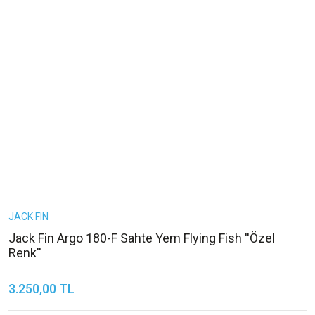
JACK FIN
Jack Fin Argo 180-F Sahte Yem Flying Fish ''Özel
Renk''
3.250,00 TL