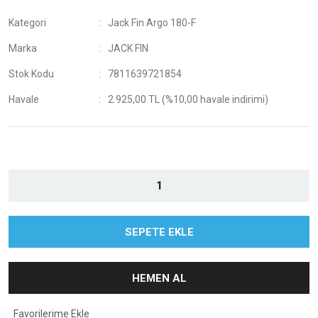
Kategori
Jack Fin Argo 180-F
Marka
JACK FIN
Stok Kodu
7811639721854
Havale
2.925,00 TL (%10,00 havale indirimi)
SEPETE EKLE
HEMEN AL