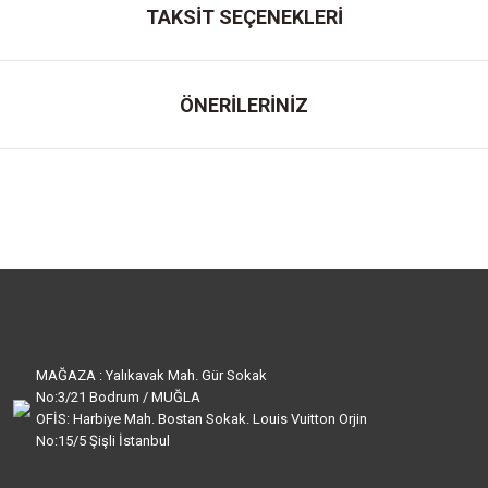
TAKSİT SEÇENEKLERİ
ÖNERİLERİNİZ
MAĞAZA : Yalıkavak Mah. Gür Sokak
No:3/21 Bodrum / MUĞLA
OFİS: Harbiye Mah. Bostan Sokak. Louis Vuitton Orjin
No:15/5 Şişli İstanbul