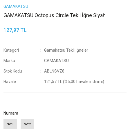
GAMAKATSU
GAMAKATSU Octopus Circle Tekli İğne Siyah
127,97 TL
Kategori
Gamakatsu Tekli İğneler
Marka
GAMAKATSU
Stok Kodu
ABLNSVZ8
Havale
121,57 TL (%5,00 havale indirimi)
Numara
No:1
No:2