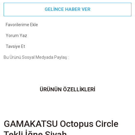
GELİNCE HABER VER
Yorum Yaz
Tavsiye Et
Bu Ürünü Sosyal Medyada Paylaş :
ÜRÜNÜN ÖZELLİKLERİ
GAMAKATSU Octopus Circle
Tekli İğne Siyah