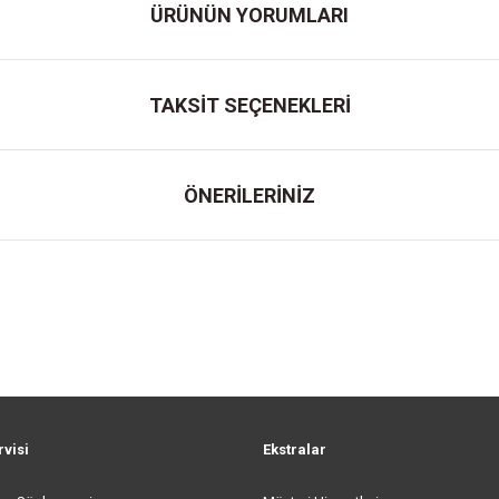
ÜRÜNÜN YORUMLARI
TAKSİT SEÇENEKLERİ
ÖNERİLERİNİZ
rvisi
Ekstralar