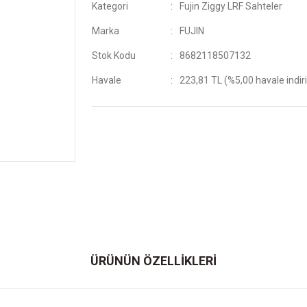
Kategori
Fujin Ziggy LRF Sahteler
Marka
FUJIN
Stok Kodu
8682118507132
Havale
223,81 TL (%5,00 havale indir
ÜRÜNÜN ÖZELLİKLERİ