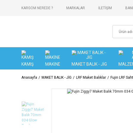
KARGOM NEREDE ?
MARKALAR
İLETİŞİM
BANK
KAMIŞ
MAKİNE
MAKET BALIK - JİG
MALZE
Anasayfa
MAKET BALIK - JİG
LRF Maket Balıklar
Fujin LRF Sah