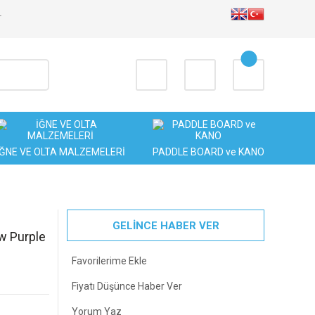
T
İĞNE VE OLTA MALZEMELERİ
PADDLE BOARD ve KANO
GELİNCE HABER VER
w Purple
Fiyatı Düşünce Haber Ver
Yorum Yaz