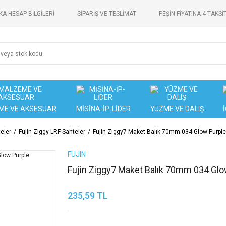
A HESAP BİLGİLERİ
SİPARİŞ VE TESLİMAT
PEŞİN FİYATINA 4 TAKSİ
ME VE AKSESUAR
MİSİNA-İP-LİDER
YÜZME VE DALIŞ
teler
Fujin Ziggy LRF Sahteler
Fujin Ziggy7 Maket Balık 70mm 034 Glow Purple
FUJIN
Fujin Ziggy7 Maket Balık 70mm 034 Glo
235,59 TL