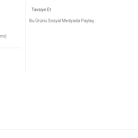
Tavsiye Et
Bu Ürünü Sosyal Medyada Paylaş :
imi)