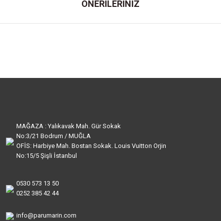
ÖNERİLERİNİZ
MAĞAZA : Yalıkavak Mah. Gür Sokak
No:3/21 Bodrum / MUĞLA
OFİS: Harbiye Mah. Bostan Sokak. Louis Vuitton Orjin
No:15/5 Şişli İstanbul
0530 573 13 50
0252 385 42 44
info@parumarin.com