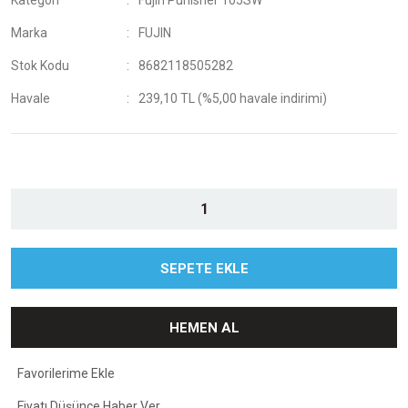
Kategori
Fujin Punisher 105SW
Marka
FUJIN
Stok Kodu
8682118505282
Havale
239,10 TL (%5,00 havale indirimi)
SEPETE EKLE
HEMEN AL
Fiyatı Düşünce Haber Ver